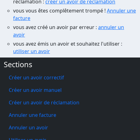
réclamation :
créer un avoir de réclamation
vous vous êtes complêtement trompé !
Annuler une
facture
vous avez créé un avoir par erreur :
annuler un
avoir
vous avez émis un avoir et souhaitez l'utiliser :
utiliser un avoir
Sections
Créer un avoir correctif
Créer un avoir manuel
Créer un avoir de réclamation
Annuler une facture
Annuler un avoir