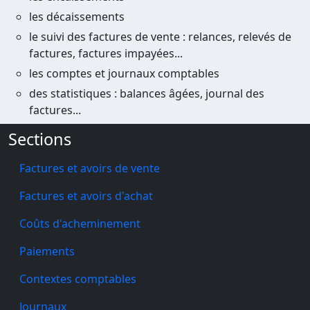
les décaissements
le suivi des factures de vente : relances, relevés de
factures, factures impayées...
les comptes et journaux comptables
des statistiques : balances âgées, journal des
factures...
Sections
Factures et avoirs de vente
Factures et avoirs d'achat
Coûts d'acheminement
Paiements
Contextes comptables
Journaux