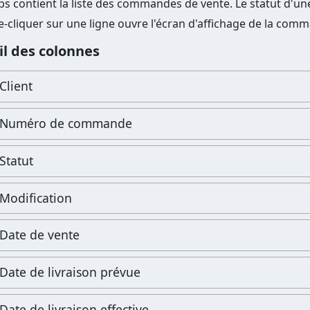
ps contient la liste des commandes de vente. Le statut d'un
-cliquer sur une ligne ouvre l'écran d'affichage de la com
il des colonnes
Client
Numéro de commande
Statut
Modification
Date de vente
Date de livraison prévue
Date de livraison effective