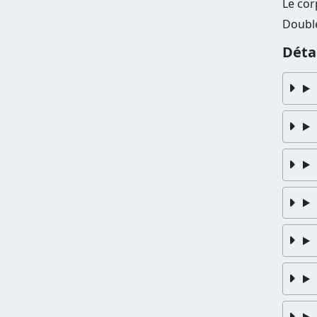
Le cor
Double
Déta