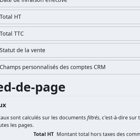
Total HT
Total TTC
Statut de la vente
Champs personnalisés des comptes CRM
ed-de-page
ux
taux sont calculés sur les documents
filtrés
, c'est-à-dire sur
utes les pages.
Total HT
Montant total hors taxes des comm