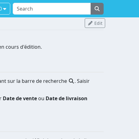
.0
Edit
n cours d'édition.
quant sur la barre de recherche
. Saisir
ar
Date de vente
ou
Date de livraison