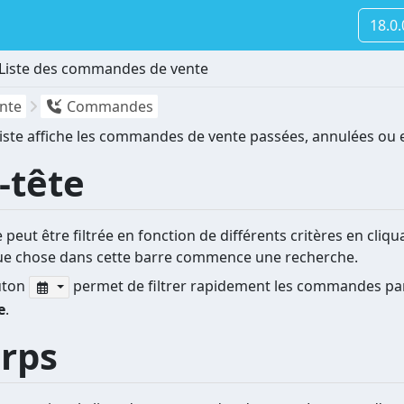
18.0
Liste des commandes de vente
nte
Commandes
liste affiche les commandes de vente passées, annulées ou e
-tête
te peut être filtrée en fonction de différents critères en cli
ue chose dans cette barre commence une recherche.
uton
permet de filtrer rapidement les commandes p
e
.
rps