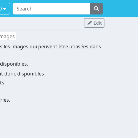
.0
Edit
images
 les images qui peuvent être utilisées dans
 disponibles.
nt donc disponibles :
ts.
ries.