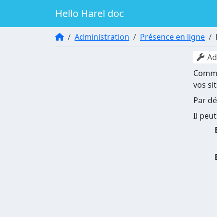
Hello Harel doc
Administration
Présence en ligne
Ad
Comme 
vos si
Par dé
Il peu