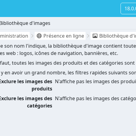
18.0
Bibliothèque d'images
ministration
Présence en ligne
Bibliothèque d'
son nom l'indique, la bibliothèque d'image contient toutes
tes web : logos, icônes de navigation, bannières, etc.
faut, toutes les images des produits et des catégories sont
t y en avoir un grand nombre, les filtres rapides suivants so
Exclure les images des
N'affiche pas les images des produi
produits
Exclure les images des
N'affiche pas les images des catégo
catégories