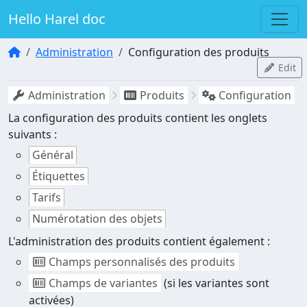
Hello Harel doc
Administration
Configuration des produits
Edit
Administration
Produits
Configuration
La configuration des produits contient les onglets
suivants :
Général
Étiquettes
Tarifs
Numérotation des objets
L'administration des produits contient également :
Champs personnalisés des produits
Champs de variantes
(si les variantes sont
activées)