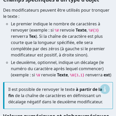
Des modificateurs peuvent être utilisés pour tronquer
le texte :
Le premier indique le nombre de caractères à
renvoyer (exemple : si
renvoie
Texte
,
%V
%V{3}
renverra
Tex
). Si la chaîne de caractère est plus
courte que la longueur spécifiée, elle sera
complétée par des zéros (à gauche si le premier
modificateur est positif, à droite sinon).
Le deuxième, optionnel, indique un décalage (le
numéro du caractère après lequel commencer)
(exemple : si
renvoie
Texte
,
renverra
ext
)
%V
%V{3,1}
Il est possible de renvoyer le texte
à partir de la
fin
de la chaîne de caractères en définissant un
décalage négatif dans le deuxième modificateur.