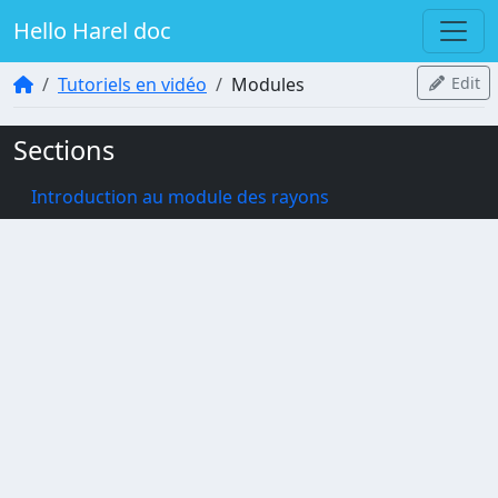
Hello Harel doc
Tutoriels en vidéo
Modules
Edit
Sections
Introduction au module des rayons